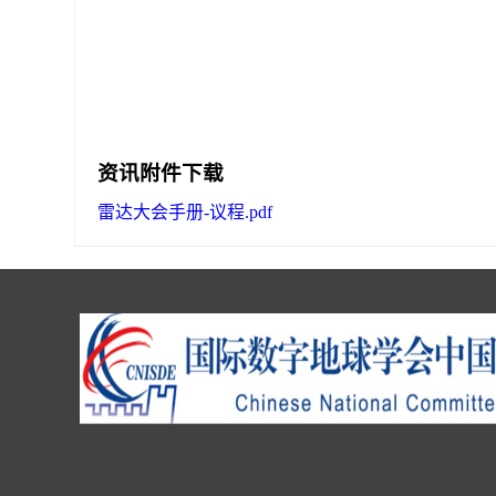
资讯附件下载
雷达大会手册-议程.pdf