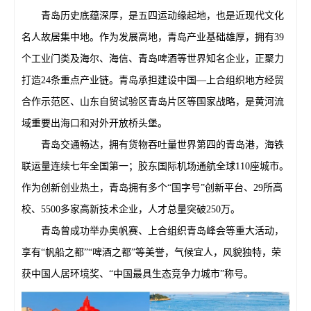
青岛历史底蕴深厚，是五四运动缘起地，也是近现代文化
名人故居集中地。作为发展高地，青岛产业基础雄厚，拥有39
个工业门类及海尔、海信、青岛啤酒等世界知名企业，正聚力
打造24条重点产业链。青岛承担建设中国—上合组织地方经贸
合作示范区、山东自贸试验区青岛片区等国家战略，是黄河流
域重要出海口和对外开放桥头堡。
青岛交通畅达，拥有货物吞吐量世界第四的青岛港，海铁
联运量连续七年全国第一；胶东国际机场通航全球110座城市。
作为创新创业热土，青岛拥有多个“国字号”创新平台、29所高
校、5500多家高新技术企业，人才总量突破250万。
青岛曾成功举办奥帆赛、上合组织青岛峰会等重大活动，
享有“帆船之都”“啤酒之都”等美誉，气候宜人，风貌独特，荣
获中国人居环境奖、“中国最具生态竞争力城市”称号。